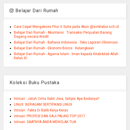
Belajar Dari Rumah
Cara Cepat Mengakses Fitur G Suite pada Akun @smklabor.sch.id
Belajar Dari Rumah - Akuntansi : Transaksi Penjualan Barang
Dagang secara Kredit
Belajar Dari Rumah - Bahasa Indonesia : Teks Laporan Observasi
Belajar Dari Rumah - Ekonomi Bisnis : Kelangkaan
Belajar Dari Rumah - Agama Islam : Iman kepada Kitab-kitab Allah
Kelas XI
Koleksi Buku Pustaka
lntisari : Jatuh Cinta Sakit Jiwa, Setipis Apa Bedanya?
LINUX: BERAGAM SERTIFIKASI LINUX
Intisari : Fakta Di Balik Kerja Keras
intisari: PROFESI DAN GAJI PALING TOP 2017
intisari: SAATNYA ANDA MENOLAK TUA