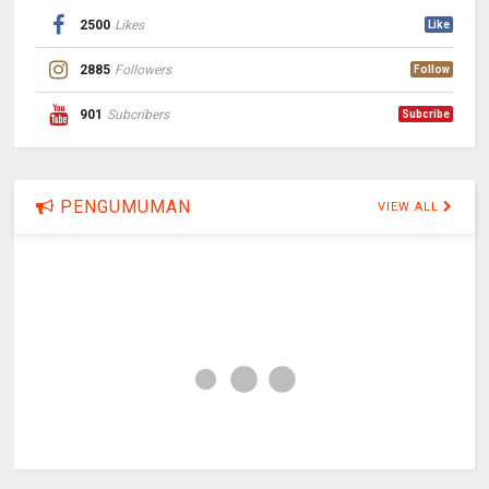
2500
Likes
Like
2885
Followers
Follow
901
Subcribers
Subcribe
PENGUMUMAN
VIEW ALL