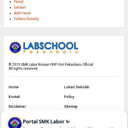
Paisal
Sahdan
Aidil Faisal
Yuliana Susanty
©
2015
SMK Labor Binaan FKIP Unri Pekanbaru Official
All rights reserved.
Home
Lokasi Sekolah
Kontak
Policy
Disclaimer
Sitemap
Portal SMK Labor ✨