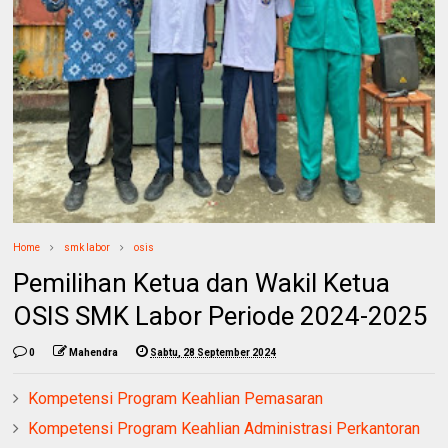
Home
smk labor
osis
Pemilihan Ketua dan Wakil Ketua
OSIS SMK Labor Periode 2024-2025
0
Mahendra
Sabtu, 28 September 2024
Kompetensi Program Keahlian Pemasaran
Kompetensi Program Keahlian Administrasi Perkantoran