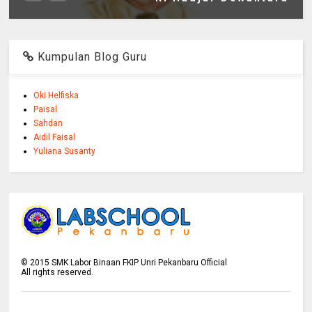
Kumpulan Blog Guru
Oki Helfiska
Paisal
Sahdan
Aidil Faisal
Yuliana Susanty
©
2015
SMK Labor Binaan FKIP Unri Pekanbaru Official
All rights reserved.