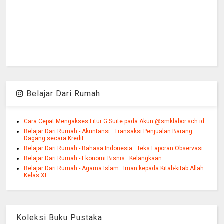
Belajar Dari Rumah
Cara Cepat Mengakses Fitur G Suite pada Akun @smklabor.sch.id
Belajar Dari Rumah - Akuntansi : Transaksi Penjualan Barang
Dagang secara Kredit
Belajar Dari Rumah - Bahasa Indonesia : Teks Laporan Observasi
Belajar Dari Rumah - Ekonomi Bisnis : Kelangkaan
Belajar Dari Rumah - Agama Islam : Iman kepada Kitab-kitab Allah
Kelas XI
Koleksi Buku Pustaka