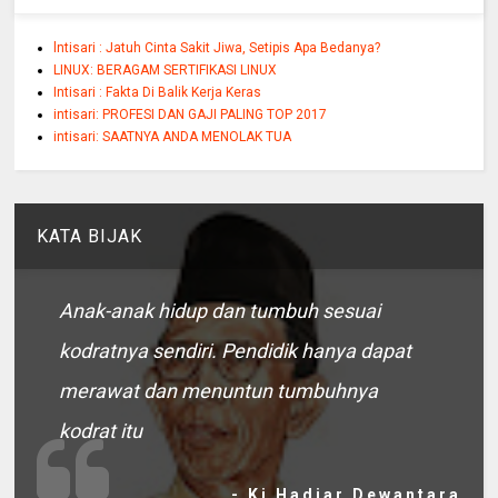
lntisari : Jatuh Cinta Sakit Jiwa, Setipis Apa Bedanya?
LINUX: BERAGAM SERTIFIKASI LINUX
Intisari : Fakta Di Balik Kerja Keras
intisari: PROFESI DAN GAJI PALING TOP 2017
intisari: SAATNYA ANDA MENOLAK TUA
KATA BIJAK
Anak-anak hidup dan tumbuh sesuai
kodratnya sendiri. Pendidik hanya dapat
merawat dan menuntun tumbuhnya
kodrat itu
- Ki Hadjar Dewantara