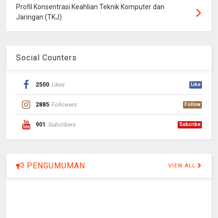
Profil Konsentrasi Keahlian Teknik Komputer dan
Jaringan (TKJ)
Social Counters
2500
Likes
Like
2885
Followers
Follow
901
Subcribers
Subcribe
PENGUMUMAN
VIEW ALL